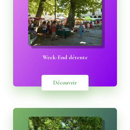
Week-End détente
Découvrir