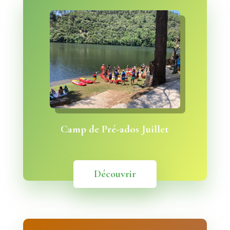
Camp de Pré-ados Juillet
Découvrir