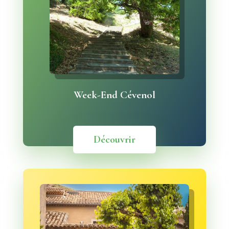
Week-End Cévenol
Découvrir